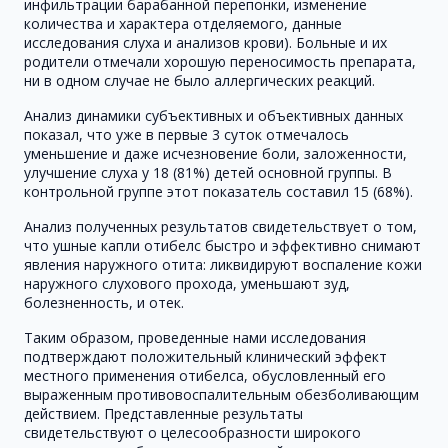
инфильтрации барабанной перепонки, изменение
количества и характера отделяемого, данные
исследования слуха и анализов крови). Больные и их
родители отмечали хорошую переносимость препарата,
ни в одном случае не было аллергических реакций.
Анализ динамики субъективных и объективных данных
показал, что уже в первые 3 суток отмечалось
уменьшение и даже исчезновение боли, заложенности,
улучшение слуха у 18 (81%) детей основной группы. В
контрольной группе этот показатель составил 15 (68%).
Анализ полученных результатов свидетельствует о том,
что ушные капли отибелс быстро и эффективно снимают
явления наружного отита: ликвидируют воспаление кожи
наружного слухового прохода, уменьшают зуд,
болезненность, и отек.
Таким образом, проведенные нами исследования
подтверждают положительный клинический эффект
местного применения отибелса, обусловленный его
выраженным противовоспалительным обезболивающим
действием. Представленные результаты
свидетельствуют о целесообразности широкого