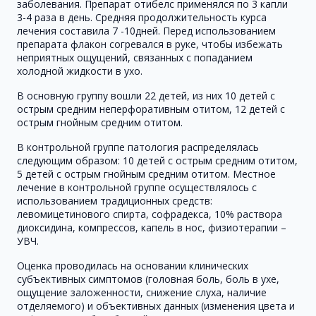
заболевания. Препарат отибелс применялся по 3 капли
3-4 раза в день. Средняя продолжительность курса
лечения составила 7 -10дней. Перед использованием
препарата флакон согревался в руке, чтобы избежать
неприятных ощущений, связанных с попаданием
холодной жидкости в ухо.
В основную группу вошли 22 детей, из них 10 детей с
острым средним неперфоративным отитом, 12 детей с
острым гнойным средним отитом.
В контрольной группе патология распределялась
следующим образом: 10 детей с острым средним отитом,
5 детей с острым гнойным средним отитом. Местное
лечение в контрольной группе осуществлялось с
использованием традиционных средств:
левомицетинового спирта, софрадекса, 10% раствора
диоксидина, компрессов, капель в нос, физиотерапии –
УВЧ.
Оценка проводилась на основании клинических
субъективных симптомов (головная боль, боль в ухе,
ощущение заложенности, снижение слуха, наличие
отделяемого) и объективных данных (изменения цвета и