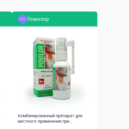
Повилор
OTC
.
Комбинированный препарат для
местного применения при
заболеваниях полости рта и ЛОР-