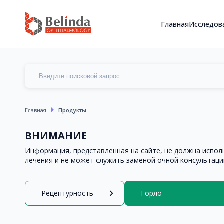
Главная
Исследов
arrow_right
Главная
Продукты
ВНИМАНИЕ
Информация, представленная на сайте, не должна испол
лечения и не может служить заменой очной консультаци
chevron_right
Рецептурность
Горло