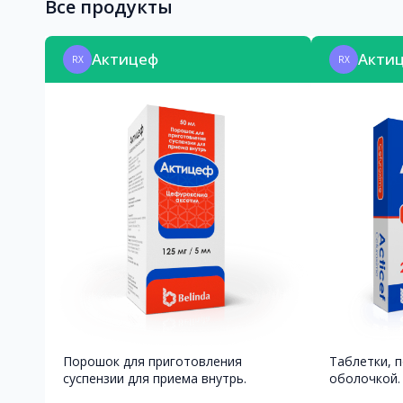
Все продукты
Актицеф
Актиц
RX
RX
Порошок для приготовления
Таблетки, 
суспензии для приема внутрь.
оболочкой.