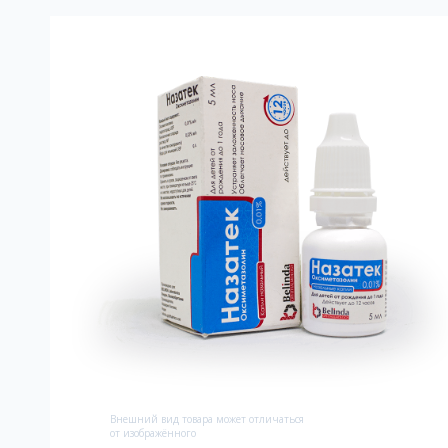
Bнешний вид товара может отличаться
от изображённого