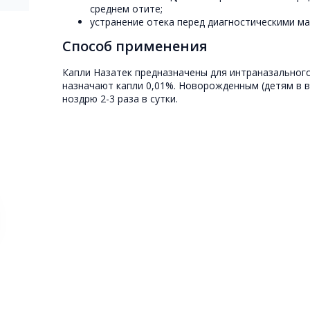
среднем отите;
устранение отека перед диагностическими ма
Способ применения
Капли Назатек предназначены для интраназального
назначают капли 0,01%. Новорожденным (детям в во
ноздрю 2-3 раза в сутки.